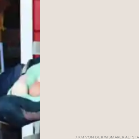
7 KM VON DER WISMARER ALTST