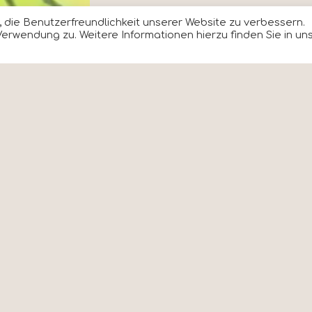
 die Benutzerfreundlichkeit unserer Website zu verbessern.
erwendung zu. Weitere Informationen hierzu finden Sie in un
be
So funktioniert es!
N
T
ere Philosophie
Lieferung & Abholung