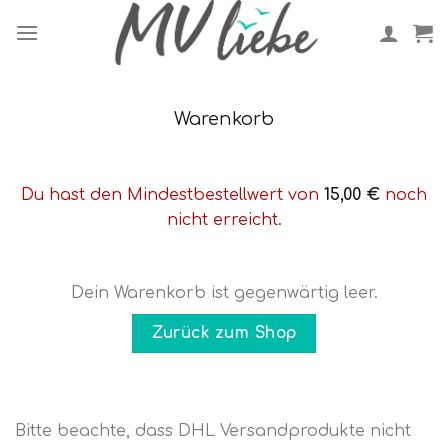
Skip
to
content
Warenkorb
Du hast den Mindestbestellwert von
15,00
€
noch
nicht erreicht.
Dein Warenkorb ist gegenwärtig leer.
Zurück zum Shop