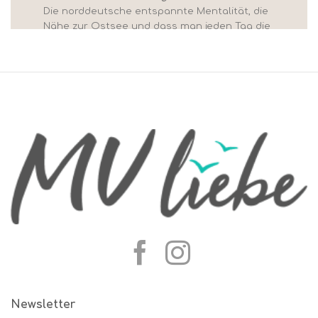
Die norddeutsche entspannte Mentalität, die
Nähe zur Ostsee und dass man jeden Tag die
Chance hat, Kalle´s Gin am Strand oder im
Hafen zu genießen, ob warm oder kalt. Leben
und Arbeiten wo andere Urlaub machen!
Zur Website des Produzenten
Newsletter