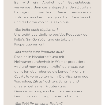
Es wird ein Alkohol auf Getreidebasis
verwendet, dem die entsprechenden Zutaten
hinzugefügt werden. Diese besonderen
Zutaten machen den typischen Geschmack
und die Farbe von Kalle´s Gin aus.
Was treibt euch täglich an?
Uns treibt das tägliche positive Feedback der
Kalle´s Gin-Genießer und die lokalen
Kooperationen an!
Was macht eure Produkte aus?
Dass es in Handarbeit und mit
Heimatverbundenheit in Wismar produziert
wird und man unseren „Kalle“ durchaus pur
genießen aber ebenso als Longdrink und in
Cocktails verarbeiten kann. Die Mischung aus
Wacholder, Zitrusfrüchten, Schärfe und
unserer geheimen Kräuter- und
Gewürzmischung machen den besonderen
Geschmack und die goldene Farbe aus.
Was liebt ihr an eurer Region?