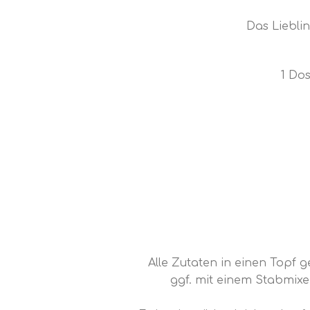
Das Liebli
1 Do
Alle Zutaten in einen Topf 
ggf. mit einem Stabmixer