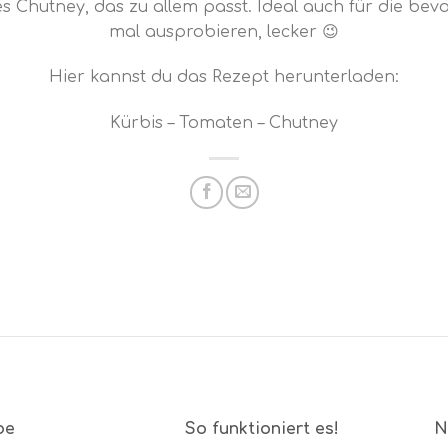
rfes Chutney, das zu allem passt. Ideal auch für die bev
mal ausprobieren, lecker 😉
Hier kannst du das Rezept herunterladen:
Kürbis – Tomaten – Chutney
be
So funktioniert es!
N