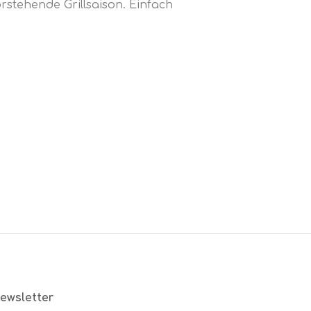
orstehende Grillsaison. Einfach
ewsletter