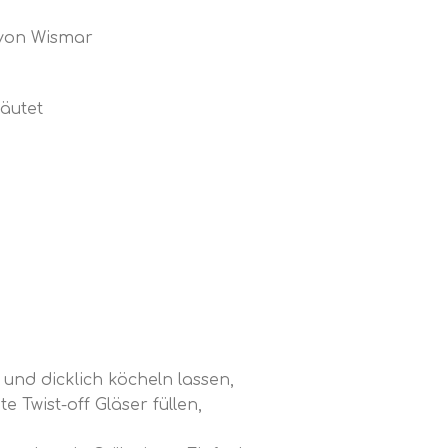
 von Wismar
äutet
und dicklich köcheln lassen,
 Twist-off Gläser füllen,