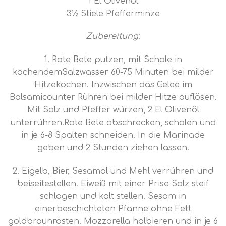
1 El Olivenöl
3½ Stiele Pfefferminze
Zubereitung
:
1. Rote Bete putzen, mit Schale in
kochendemSalzwasser 60-75 Minuten bei milder
Hitzekochen. Inzwischen das Gelee im
Balsamicounter Rühren bei milder Hitze auflösen.
Mit Salz und Pfeffer würzen, 2 El Olivenöl
unterrühren.Rote Bete abschrecken, schälen und
in je 6-8 Spalten schneiden. In die Marinade
geben und 2 Stunden ziehen lassen.
2. Eigelb, Bier, Sesamöl und Mehl verrühren und
beiseitestellen. Eiweiß mit einer Prise Salz steif
schlagen und kalt stellen. Sesam in
einerbeschichteten Pfanne ohne Fett
goldbraunrösten. Mozzarella halbieren und in je 6